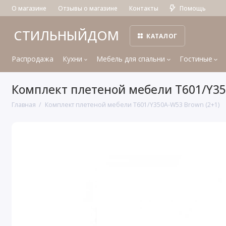
О магазине
Отзывы о магазине
Контакты
Помощь
СТИЛЬНЫЙДОМ
КАТАЛОГ
Распродажа
Кухни
Мебель для спальни
Гостиные
Комплект плетеной мебели T601/Y35
Главная
Комплект плетеной мебели T601/Y350A-W53 Brown (2+1)