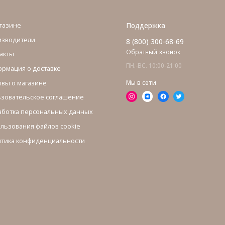
газине
Поддержка
изводители
8 (800) 300-68-69
Обратный звонок
акты
ПН.-ВС. 10:00-21:00
рмация о доставке
вы о магазине
Мы в сети
зовательское соглашение
ботка персональных данных
льзования файлов cookie
тика конфиденциальности