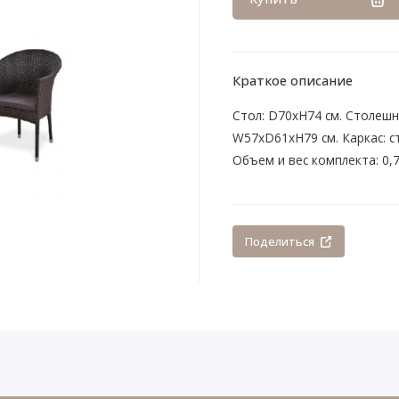
Краткое описание
Стол: D70xH74 см. Столешн
W57xD61xH79 см. Каркас: ст
Объем и вес комплекта: 0,76
Поделиться