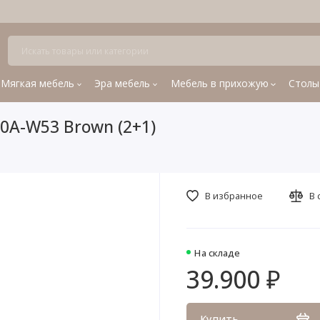
Мягкая мебель
Эра мебель
Мебель в прихожую
Столы
0A-W53 Brown (2+1)
В избранное
В 
На складе
39.900 ₽
Купить