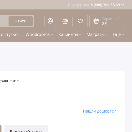
Поддержка
8 (800) 300-68-69
Корзина
0
Найти
0 ₽
 и стулья
Woodrooms
Кабинеты
Матрасы
Еще
сравнение
Нашли дешевле?
Быстрый заказ