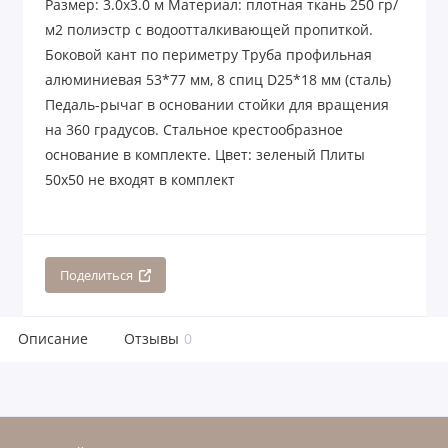
Размер: 3.0х3.0 м Материал: плотная ткань 250 гр/
м2 полиэстр с водоотталкивающей пропиткой.
Боковой кант по периметру Труба профильная
алюминиевая 53*77 мм, 8 спиц D25*18 мм (сталь)
Педаль-рычаг в основании стойки для вращения
на 360 градусов. Стальное крестообразное
основание в комплекте. Цвет: зеленый Плиты
50x50 не входят в комплект
Поделиться
Описание
Отзывы
0