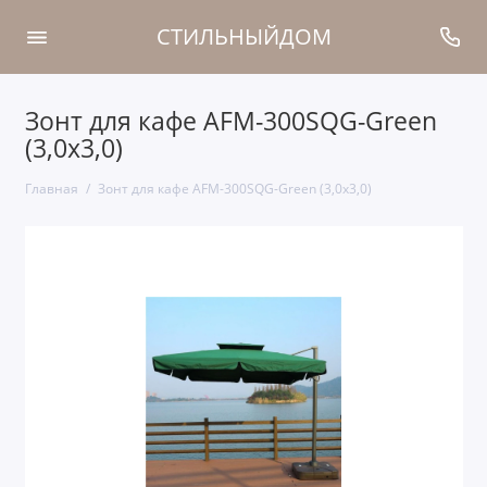
СТИЛЬНЫЙДОМ
Зонт для кафе AFM-300SQG-Green
(3,0x3,0)
Главная
Зонт для кафе AFM-300SQG-Green (3,0x3,0)