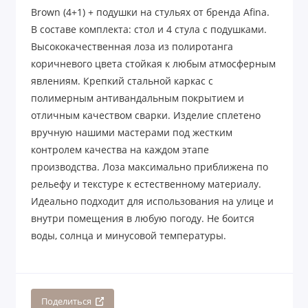
Brown (4+1) + подушки на стульях от бренда Afina.
В составе комплекта: стол и 4 стула с подушками.
Высококачественная лоза из полиротанга
коричневого цвета стойкая к любым атмосферным
явлениям. Крепкий стальной каркас с
полимерным антивандальным покрытием и
отличным качеством сварки. Изделие сплетено
вручную нашими мастерами под жестким
контролем качества на каждом этапе
производства. Лоза максимально приближена по
рельефу и текстуре к естественному материалу.
Идеально подходит для использования на улице и
внутри помещения в любую погоду. Не боится
воды, солнца и минусовой температуры.
Поделиться