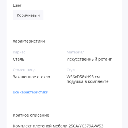
Цвет
Коричневый
Характеристики
Каркас
Материал
Сталь
Искусственный ротанг
Столешница
Стул
Закаленное стекло
W56xD58xH93 см +
подушка в комплекте
Все характеристики
Краткое описание
Комплект плетеной мебели 256A/YC379A-W53