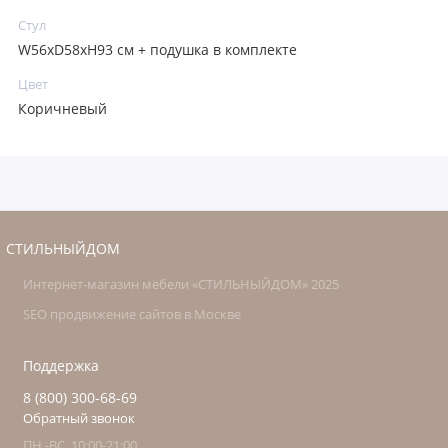
Стул
W56xD58xH93 см + подушка в комплекте
Цвет
Коричневый
СТИЛЬНЫЙДОМ
Интернет-магазин мебели «СТИЛЬНЫЙДОМ» 2025
SEO продвижение сайтов в Москве
Поддержка
8 (800) 300-68-69
Обратный звонок
ПН.-ВС. 10:00-21:00