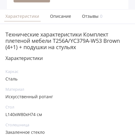
Характеристики
Описание
Отзывы
0
Технические характеристики Комплект
плетеной мебели T256A/YC379A-W53 Brown
(4+1) + подушки на стульях
Характеристики
Каркас
Сталь
Материал
Искусственный ротанг
Стол
L140хW80xH74 см
Столешница
Закаленное стекло