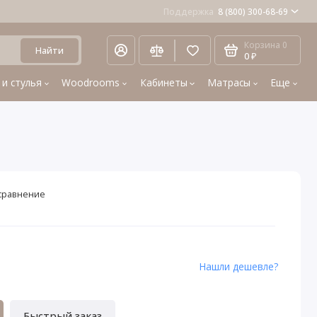
Поддержка
8 (800) 300-68-69
Корзина
0
Найти
0 ₽
 и стулья
Woodrooms
Кабинеты
Матрасы
Еще
сравнение
Нашли дешевле?
Быстрый заказ