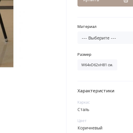
Материал
Размер
W64xD62xH81 см.
Характеристики
Каркас
Сталь
Цвет
Коричневый