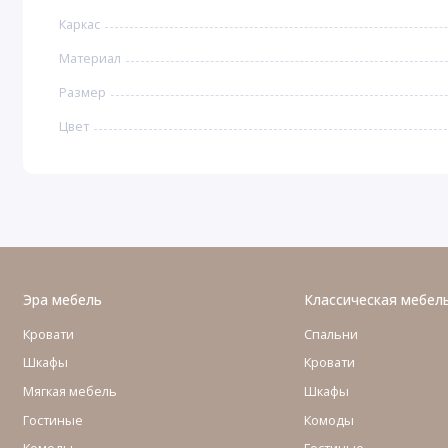
Каркас
Материал
Размер
Цвет
Эра мебель
Классическая мебел
Кровати
Спальни
Шкафы
Кровати
Мягкая мебель
Шкафы
Гостиные
Комоды