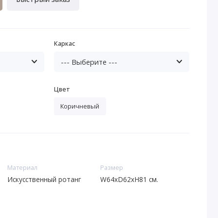
Каркас
Цвет
Коричневый
Материал
Размер
Искусственный ротанг
W64xD62xH81 см.