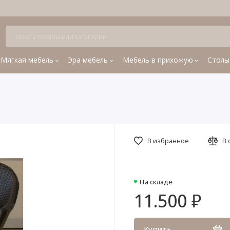
Мягкая мебель
Эра мебель
Мебель в прихожую
Столы
В избранное
В 
На складе
11.500 ₽
Купить