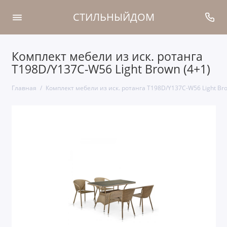
СТИЛЬНЫЙДОМ
Комплект мебели из иск. ротанга
T198D/Y137C-W56 Light Brown (4+1)
Главная
Комплект мебели из иск. ротанга T198D/Y137C-W56 Light Bro