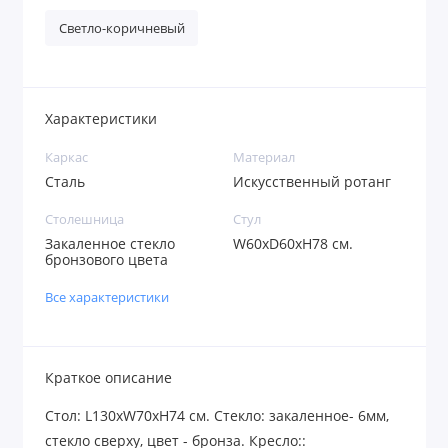
Светло-коричневый
Характеристики
Каркас
Материал
Сталь
Искусственный ротанг
Столешница
Стул
Закаленное стекло
W60xD60xH78 см.
бронзового цвета
Все характеристики
Краткое описание
Стoл: L130хW70xH74 см. Стекло: закаленное- 6мм,
стекло сверху, цвет - бронза. Кресло::