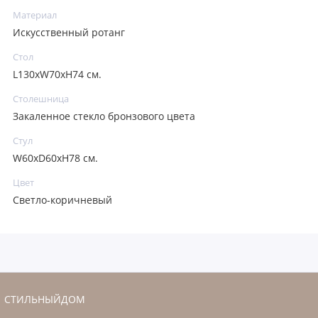
Материал
Искусственный ротанг
Стол
L130хW70xH74 см.
Столешница
Закаленное стекло бронзового цвета
Стул
W60xD60xH78 см.
Цвет
Светло-коричневый
СТИЛЬНЫЙДОМ