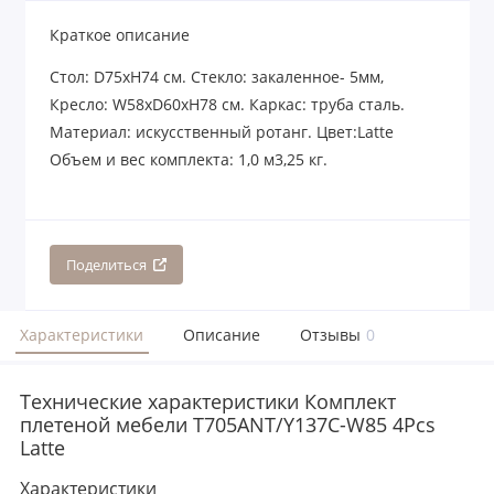
Краткое описание
Стoл: D75xH74 см. Стекло: закаленное- 5мм,
Кресло: W58xD60xH78 см. Каркас: труба сталь.
Материал: искусственный ротанг. Цвет:Latte
Объем и вес комплекта: 1,0 м3,25 кг.
Поделиться
Характеристики
Описание
Отзывы
0
Технические характеристики Комплект
плетеной мебели T705ANT/Y137C-W85 4Pcs
Latte
Характеристики