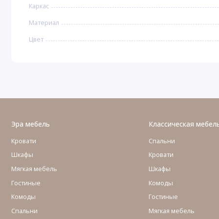
Каркас
Материал
Цвет
Эра мебель
Классическая мебел
Кровати
Спальни
Шкафы
Кровати
Мягкая мебель
Шкафы
Гостиные
Комоды
Комоды
Гостиные
Cпальни
Мягкая мебель