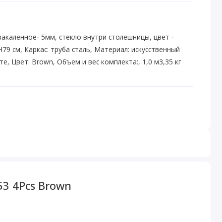
закаленное- 5мм, стекло внутри столешницы, цвет -
79 см, Каркас: труба сталь, Материал: искусственный
е, Цвет: Brown, Объем и вес комплекта:, 1,0 м3,35 кг
3 4Pcs Brown