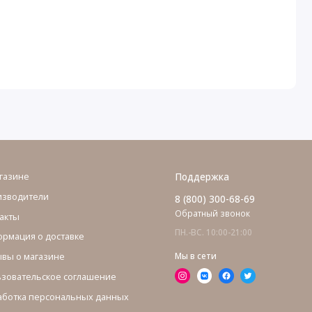
газине
Поддержка
изводители
8 (800) 300-68-69
Обратный звонок
акты
ПН.-ВС. 10:00-21:00
рмация о доставке
вы о магазине
Мы в сети
зовательское соглашение
ботка персональных данных