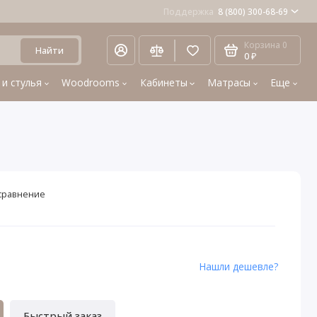
Поддержка
8 (800) 300-68-69
Корзина
0
Найти
0 ₽
 и стулья
Woodrooms
Кабинеты
Матрасы
Еще
сравнение
Нашли дешевле?
Быстрый заказ