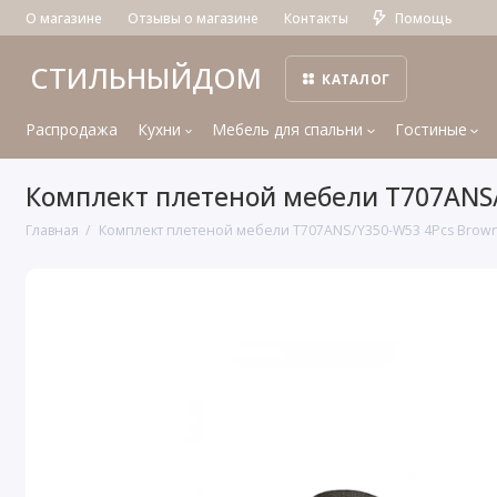
О магазине
Отзывы о магазине
Контакты
Помощь
СТИЛЬНЫЙДОМ
КАТАЛОГ
Распродажа
Кухни
Мебель для спальни
Гостиные
Комплект плетеной мебели T707ANS/
Главная
Комплект плетеной мебели T707ANS/Y350-W53 4Pcs Brow