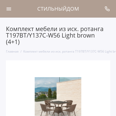
СТИЛЬНЫЙДОМ
Комплект мебели из иск. ротанга
T197BT/Y137C-W56 Light brown
(4+1)
Главная
Комплект мебели из иск. ротанга T197BT/Y137C-W56 Light br