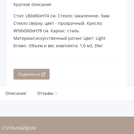
Краткое описание
Стол: L80х80хH74 см. Стекло: закаленное- 5мм.
Стекло сверху, цвет - прозрачный. Кресло:
W58xD60xH78 см. Каркас: сталь.
Материал:искусственный ротанг Цвет: Light
brown. Объем и вес комплекта: 1,0 м3, 39кг
Поделиться
Описание
Отзывы
0
СТИЛЬНЫЙДОМ