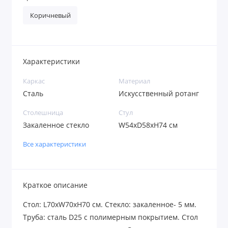
Коричневый
Характеристики
Каркас
Материал
Сталь
Искусственный ротанг
Столешница
Стул
Закаленное стекло
W54хD58xH74 см
Все характеристики
Краткое описание
Стол: L70xW70xH70 см. Стекло: закаленное- 5 мм.
Труба: сталь D25 с полимерным покрытием. Стол