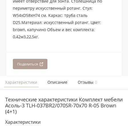
имеет отверствие для зонта. Столешница по
периметру искусственный ротанг. Стул:
W54хD58xH74 см. Каркас: труба сталь
D25.Материал: искусственный ротанг. Цвет:
brown, капучино Объем и вес комплекта:
0,42м3,22,5кг.
Поделиться
Характеристики
Описание
Отзывы
0
Технические характеристики Комплект мебели
Асоль-3 TLH-037BR2/070SR-70х70 R-05 Brown
(4+1)
Характеристики