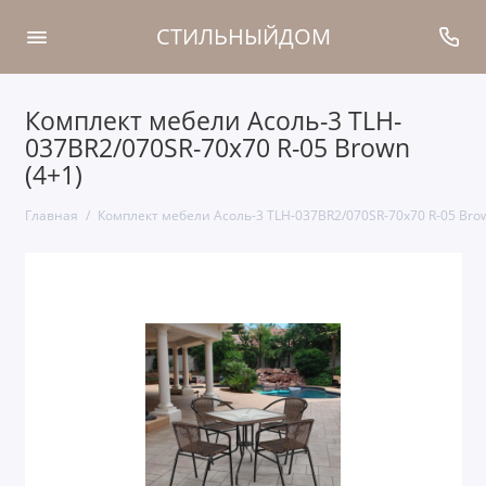
СТИЛЬНЫЙДОМ
Комплект мебели Асоль-3 TLH-
037BR2/070SR-70х70 R-05 Brown
(4+1)
Главная
Комплект мебели Асоль-3 TLH-037BR2/070SR-70х70 R-05 Brow