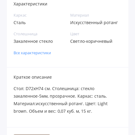
Характеристики
Каркас
Материал
Сталь
Искусственный ротанг
Столешница
Цвет
Закаленное стекло
Светло-коричневый
Все характеристики
Краткое описание
Стол: D72хH74 см. Столешница: стекло
закаленное-5мм, прозрачное. Каркас: сталь.
Материал:искусственный ротанг. Цвет: Light
brown. Объем и вес: 0,07 куб. м, 15 кг.