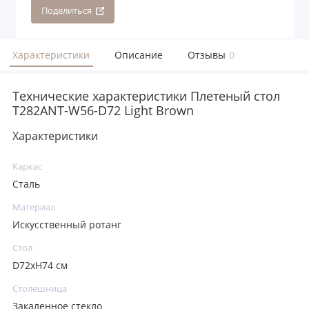
Поделиться
Характеристики
Описание
Отзывы
0
Технические характеристики Плетеный стол
T282ANT-W56-D72 Light Brown
Характеристики
Каркас
Сталь
Материал
Искусственный ротанг
Стол
D72хH74 см
Столешница
Закаленное стекло