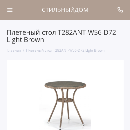
СТИЛЬНЫЙДОМ
Плетеный стол T282ANT-W56-D72
Light Brown
Главная
Плетеный стол T282ANT-W56-D72 Light Brown