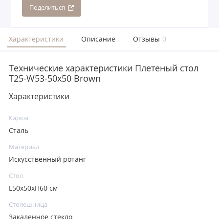
Поделиться
Характеристики
Описание
Отзывы
0
Технические характеристики Плетеный стол
T25-W53-50x50 Brown
Характеристики
Каркас
Сталь
Материал
Искусственный ротанг
Стол
L50х50хH60 см
Столешница
Закаленное стекло