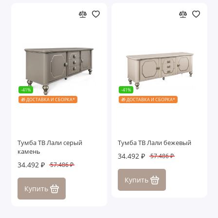
-41%
-41%
🎁 ДОСТАВКА И СБОРКА*
🎁 ДОСТАВКА И СБОРКА*
Тумба ТВ Лали серый
Тумба ТВ Лали бежевый
камень
34.492 ₽
57.486 ₽
34.492 ₽
57.486 ₽
Купить
Купить