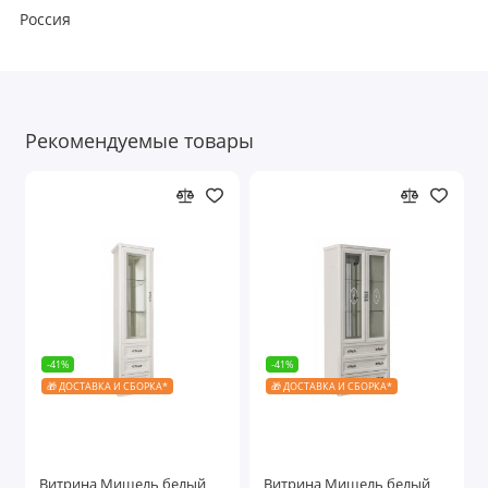
Россия
Рекомендуемые товары
-41%
-41%
🎁 ДОСТАВКА И СБОРКА*
🎁 ДОСТАВКА И СБОРКА*
Витрина Мишель белый
Витрина Мишель белый