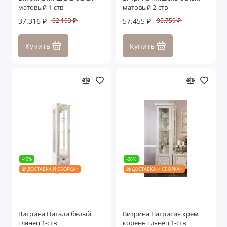
матовый 1-ств
матовый 2-ств
37.316 ₽
57.455 ₽
62.193 ₽
95.759 ₽
Купить
Купить
-40%
-36%
🎁 ДОСТАВКА И СБОРКА*
🎁 ДОСТАВКА И СБОРКА*
Витрина Натали белый
Витрина Патрисия крем
глянец 1-ств
корень глянец 1-ств