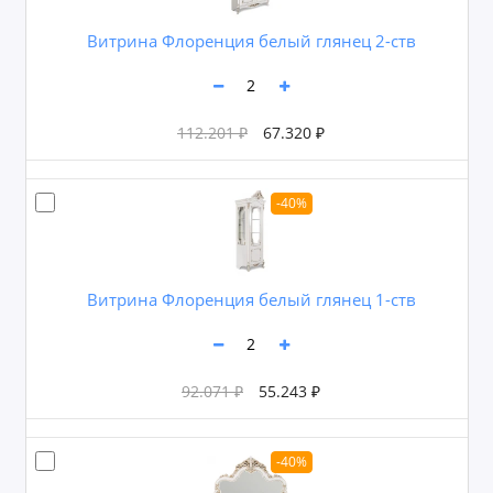
Витрина Флоренция белый глянец 2-ств
112.201 ₽
67.320 ₽
-40%
Витрина Флоренция белый глянец 1-ств
92.071 ₽
55.243 ₽
-40%