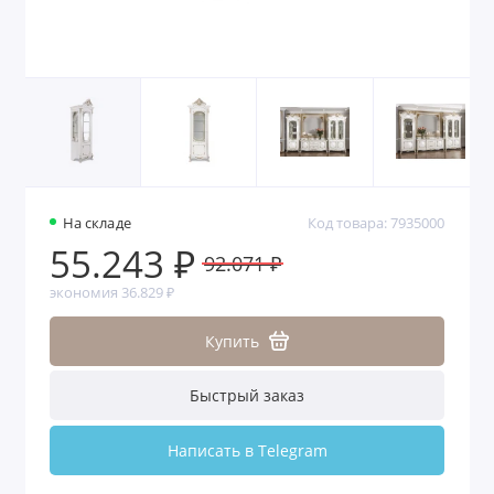
На складе
Код товара: 7935000
55.243 ₽
92.071 ₽
экономия 36.829 ₽
Купить
Быстрый заказ
Написать в Telegram