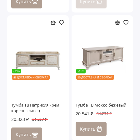
Купить
Купить
-35%
-41%
🎁 ДОСТАВКА И СБОРКА*
🎁 ДОСТАВКА И СБОРКА*
Тумба ТВ Патрисия крем
Тумба ТВ Мокко бежевый
корень глянец
20.541 ₽
34.234 ₽
20.323 ₽
31.267 ₽
Купить
Купить