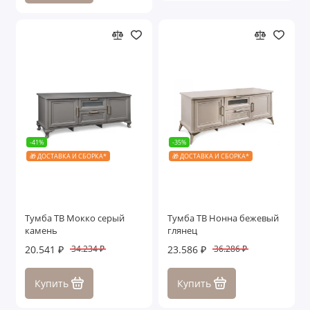
-41%
-35%
🎁 ДОСТАВКА И СБОРКА*
🎁 ДОСТАВКА И СБОРКА*
Тумба ТВ Мокко серый
Тумба ТВ Нонна бежевый
камень
глянец
20.541 ₽
23.586 ₽
34.234 ₽
36.286 ₽
Купить
Купить