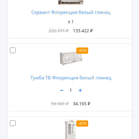
Сервант Флоренция белый глянец
x 1
222.371 ₽
133.422 ₽
-40%
Тумба ТВ Флоренция белый глянец
56.941 ₽
34.165 ₽
-40%