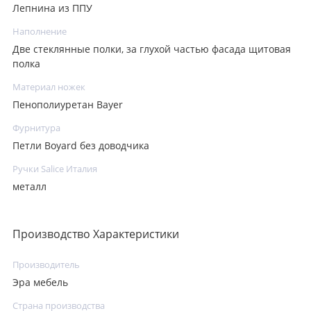
Лепнина из ППУ
Наполнение
Две стеклянные полки, за глухой частью фасада щитовая
полка
Материал ножек
Пенополиуретан Bayer
Фурнитура
Петли Boyard без доводчика
Ручки Salice Италия
металл
Производство Характеристики
Производитель
Эра мебель
Страна производства