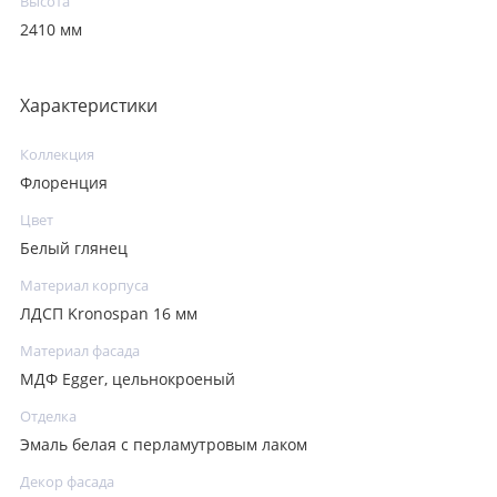
Высота
2410 мм
Характеристики
Коллекция
Флоренция
Цвет
Белый глянец
Материал корпуса
ЛДСП Kronospan 16 мм
Материал фасада
МДФ Egger, цельнокроеный
Отделка
Эмаль белая с перламутровым лаком
Декор фасада