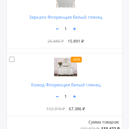
Зеркало Флоренция белый глянец
26.486 ₽
15.891 ₽
-40%
Комод Флоренция белый глянец
112.310 ₽
67.386 ₽
Сумма товаров:
222.371 ₽
133.422 ₽