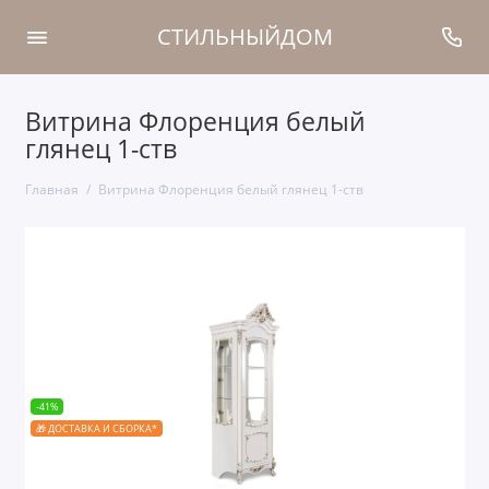
СТИЛЬНЫЙДОМ
Витрина Флоренция белый
глянец 1-ств
Главная
Витрина Флоренция белый глянец 1-ств
-41%
🎁 ДОСТАВКА И СБОРКА*